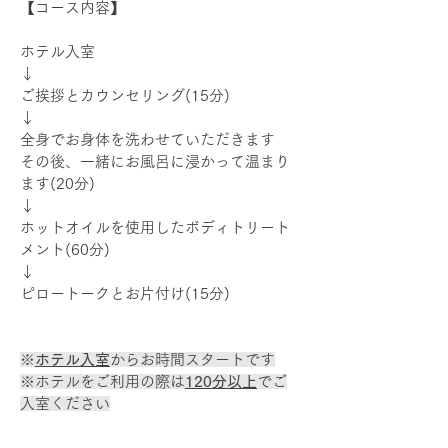
【コース内容】
ホテル入室
↓
ご挨拶とカウンセリング(15分)
↓
全身でお身体を洗わせていただきます
その後、一緒にお風呂に浸かって温まり
ます(20分)
↓
ホットオイルを使用したボディトリート
メント(60分)
↓
ピロートークとお片付け(15分)
※
ホテル入室
からお時間スタートです
※ホテルをご利用の際は
120分以上
でご
入室ください​