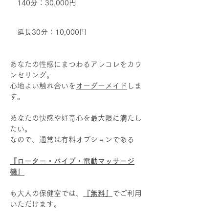
140分：30,000円
延長30分：10,000円
あなたの性感にまつわるアレコレをカウ
ンセリング。
心地よい触れ合いを
オーダーメイド
しま
す。
あなたの快感や好奇心を最大限に満たし
たい。
なので、通常は有料オプションである
『ローター・バイブ・電動マッサージ
機』
も大人の保健室では、
『無料』
でご利用
いただけます。