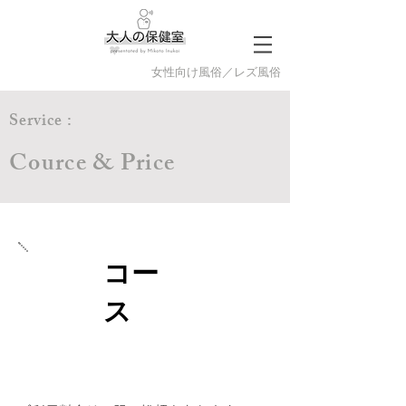
​女性向け風俗／レズ風俗
Service :
Cource & Price
​コー
ス