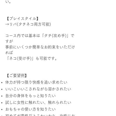
い。
【プレイスタイル】
→リバ(タチネコ両方可能)
コース内では基本は「タチ(攻め手)」で
すが
事前にいくつか簡単なお約束をいただけ
れば
「ネコ(受け手)」も可能です。
【ご要望例】
体力が持つ限り快感を追い求めたい
いいこいいこされながら溶かされたい
自分の身体をもっと知りたい
試しに女性に触れたい、触れられたい
おもちゃの使い方を知りたい
初めてが男性だとこわいから、女性にお