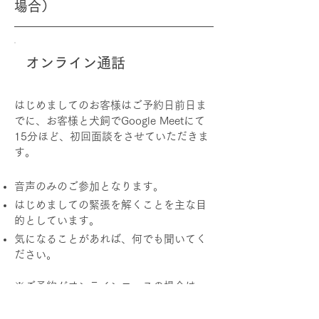
場合）
オンライン通話
はじめましてのお客様はご予約日前日ま
でに、お客様と犬飼でGoogle Meetにて
15分ほど、初回面談をさせていただきま
す。
音声のみのご参加となります。
はじめましての緊張を解くことを主な目
的としています。​
気になることがあれば、何でも聞いてく
ださい。
※ご予約がオンラインコースの場合は、
面談は行いません。
※お客さまのご都合により、どうしても