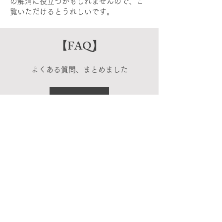
の解消に役立つかもしれませんので、ご
覧いただけるとうれしいです。
​【FAQ】
​よくある質問、まとめました
More
​【Customer Review】
​今までにお会いしてきた皆様の声
More