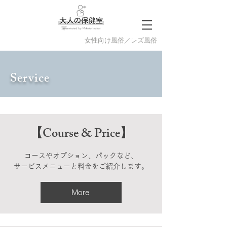
​女性向け風俗／レズ風俗
Service
【Course & Price】
コースやオプション、パックなど、
サービスメニューと料金をご紹介します。
More